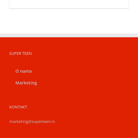
SUPER TEEN
O nama
Marketing
KONTAKT
marketing@superteen.rs