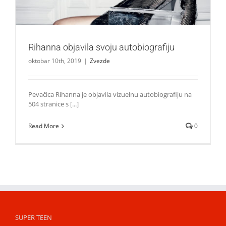
Rihanna objavila svoju autobiografiju
oktobar 10th, 2019
|
Zvezde
Pevačica Rihanna je objavila vizuelnu autobiografiju na
504 stranice s [...]
Read More
0
SUPER TEEN