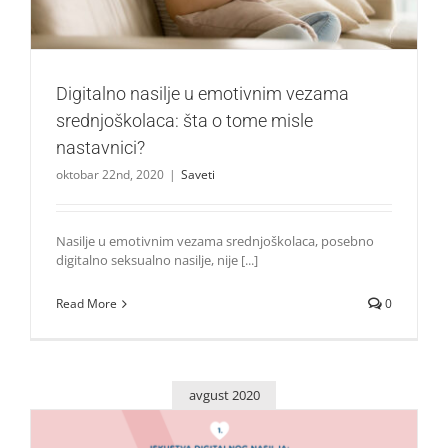
Digitalno nasilje u emotivnim vezama
srednjoškolaca: šta o tome misle
nastavnici?
oktobar 22nd, 2020
|
Saveti
Nasilje u emotivnim vezama srednjoškolaca, posebno
digitalno seksualno nasilje, nije [...]
Read More
0
avgust 2020