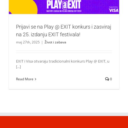
Prijavi se na Play @ EXIT konkurs i zasviraj
na 25. izdanju EXIT festivala!
maj 27th, 2025
|
Život i zabava
EXIT i Visa otvaraju tradicionalni konkurs Play @ EXIT, u
[...]
Read More
0