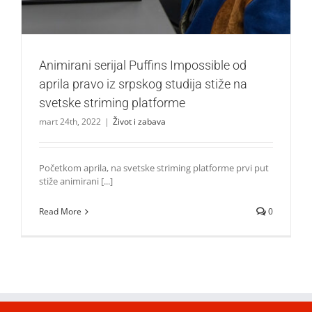
Animirani serijal Puffins Impossible od
aprila pravo iz srpskog studija stiže na
svetske striming platforme
mart 24th, 2022
|
Život i zabava
Početkom aprila, na svetske striming platforme prvi put
stiže animirani [...]
Read More
0