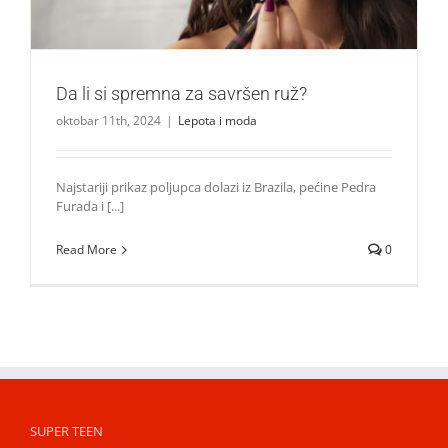
Da li si spremna za savršen ruž?
oktobar 11th, 2024
|
Lepota i moda
Najstariji prikaz poljupca dolazi iz Brazila, pećine Pedra
Furada i [...]
Read More
0
SUPER TEEN