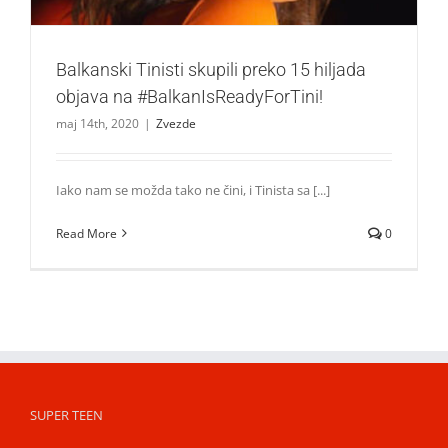
Balkanski Tinisti skupili preko 15 hiljada
objava na #BalkanIsReadyForTini!
maj 14th, 2020
|
Zvezde
Iako nam se možda tako ne čini, i Tinista sa [...]
Read More
0
SUPER TEEN