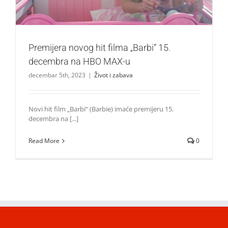
Premijera novog hit filma „Barbi“ 15.
decembra na HBO MAX-u
decembar 5th, 2023
|
Život i zabava
Novi hit film „Barbi“ (Barbie) imaće premijeru 15.
decembra na [...]
Read More
0