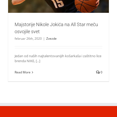
Majstorije Nikole Jokića na All Star meču
osvojile svet
februar 26th, 2020
|
Zvezde
Jedan od naših najtalentovanijih košarkaša i zaštitno lice
brenda NIKE, [...]
Read More
0