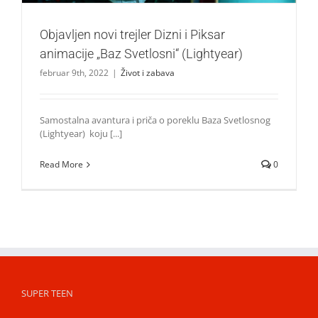
Objavljen novi trejler Dizni i Piksar
animacije „Baz Svetlosni“ (Lightyear)
februar 9th, 2022
|
Život i zabava
Samostalna avantura i priča o poreklu Baza Svetlosnog
(Lightyear) koju [...]
Read More
0
SUPER TEEN