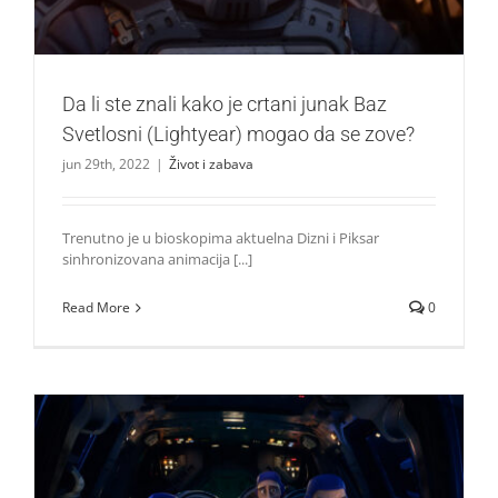
Da li ste znali kako je crtani junak Baz
Svetlosni (Lightyear) mogao da se zove?
jun 29th, 2022
|
Život i zabava
Trenutno je u bioskopima aktuelna Dizni i Piksar
sinhronizovana animacija [...]
Read More
0