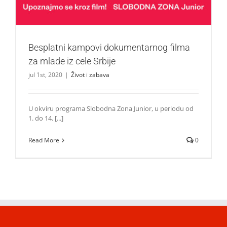
Besplatni kampovi dokumentarnog filma
za mlade iz cele Srbije
jul 1st, 2020
|
Život i zabava
U okviru programa Slobodna Zona Junior, u periodu od
1. do 14. [...]
Read More
0