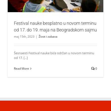
Festival nauke besplatno u novom terminu
od 17. do 19. maja na Beogradskom sajmu
maj 15th, 2023
|
Život i zabava
Šesnaesti Festival nauke biće održan u novom terminu
od 17. [...]
Read More
0