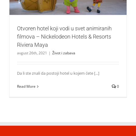
Otvoren hotel koji vodi u svet animiranih
filmova – Nickelodeon Hotels & Resorts
Riviera Maya
avgust 26th, 2021
|
Život i zabava
Da li ste znali da postoji hotel u kojem ćete [...]
Read More
0