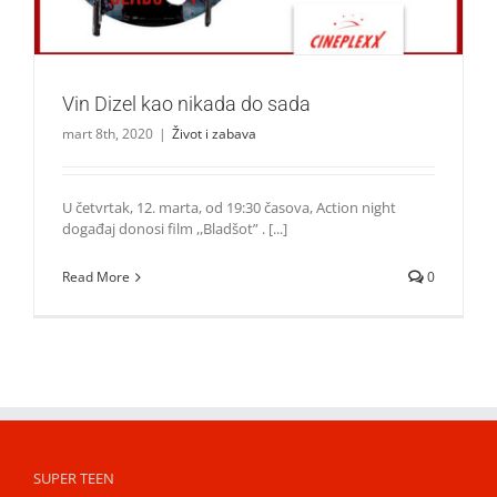
Vin Dizel kao nikada do sada
mart 8th, 2020
|
Život i zabava
U četvrtak, 12. marta, od 19:30 časova, Action night
događaj donosi film ,,Bladšot” . [...]
Read More
0
SUPER TEEN