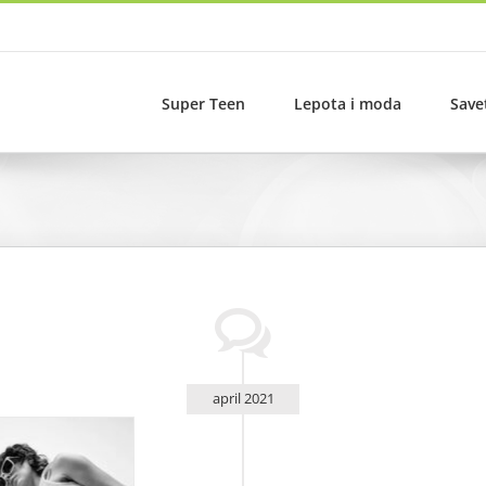
Super Teen
Lepota i moda
Save
april 2021