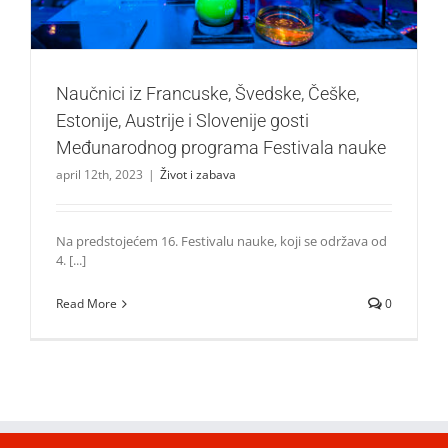
Naučnici iz Francuske, Švedske, Češke,
Estonije, Austrije i Slovenije gosti
Međunarodnog programa Festivala nauke
april 12th, 2023
|
Život i zabava
Na predstojećem 16. Festivalu nauke, koji se održava od
4. [...]
Read More
0