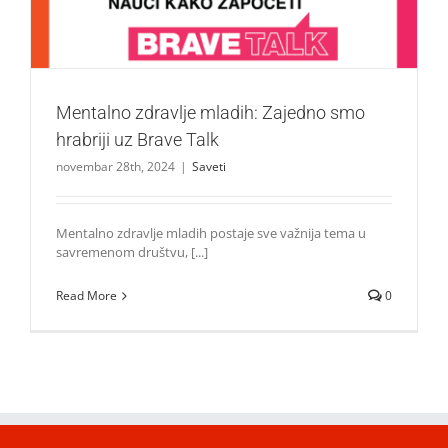
Mentalno zdravlje mladih: Zajedno smo
hrabriji uz Brave Talk
novembar 28th, 2024
|
Saveti
Mentalno zdravlje mladih postaje sve važnija tema u
savremenom društvu, [...]
Read More
0