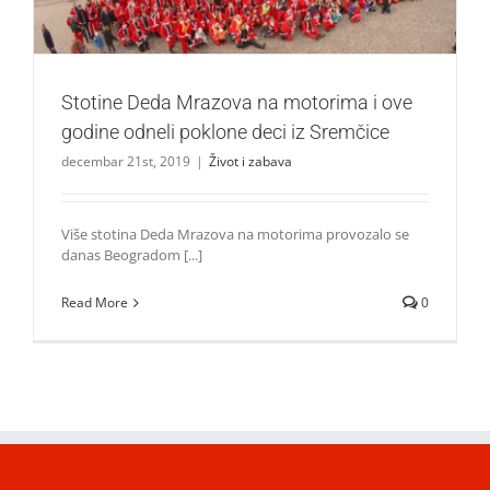
Stotine Deda Mrazova na motorima i ove
godine odneli poklone deci iz Sremčice
decembar 21st, 2019
|
Život i zabava
Više stotina Deda Mrazova na motorima provozalo se
danas Beogradom [...]
Read More
0