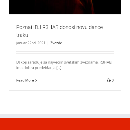
Poznati DJ R3HAB donosi novu dance
traku
januar 22nd, 2021
|
Zvezde
DJ koji sarađuje sa najvećim svetskim zvezdama, R3HAB,
ima dobra predviđanja [...]
Read More
0