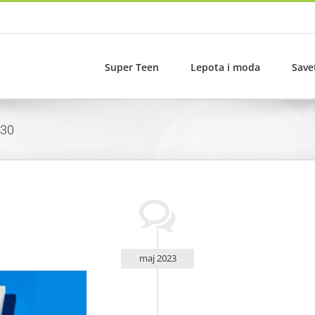
Super Teen
Lepota i moda
Save
F30
maj 2023