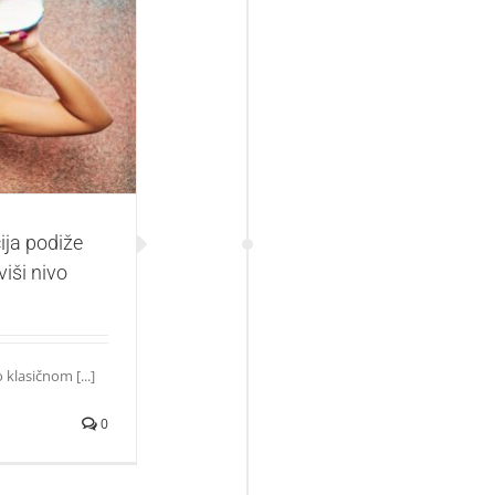
 tradicionalni
ija podiže
viši nivo
 klasičnom [...]
0