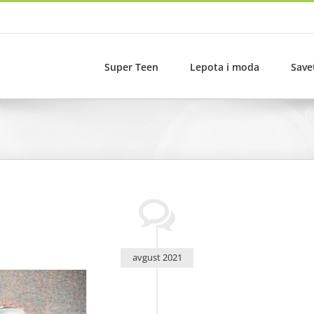
Super Teen
Lepota i moda
Save
avgust 2021