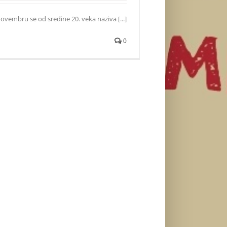
novembru se od sredine 20. veka naziva [...]
0