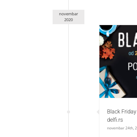
novembar
2020
Black Frid
Black Friday 
delfi.rs
novembar 24th, 