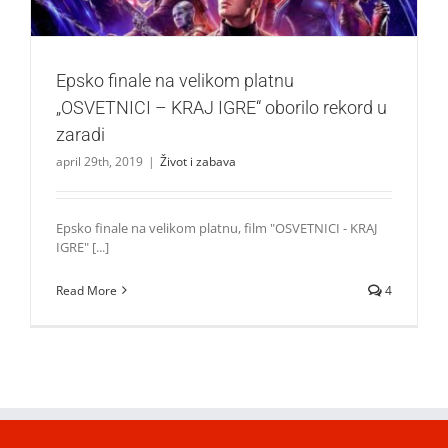
Epsko finale na velikom platnu
„OSVETNICI – KRAJ IGRE“ oborilo rekord u
zaradi
april 29th, 2019
|
Život i zabava
Epsko finale na velikom platnu, film "OSVETNICI - KRAJ
IGRE" [...]
Read More
4