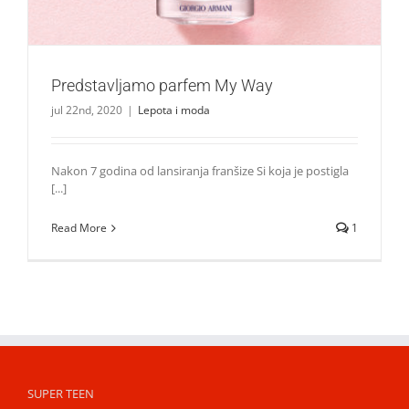
Predstavljamo parfem My Way
jul 22nd, 2020
|
Lepota i moda
Nakon 7 godina od lansiranja franšize Si koja je postigla
[...]
Read More
1
SUPER TEEN