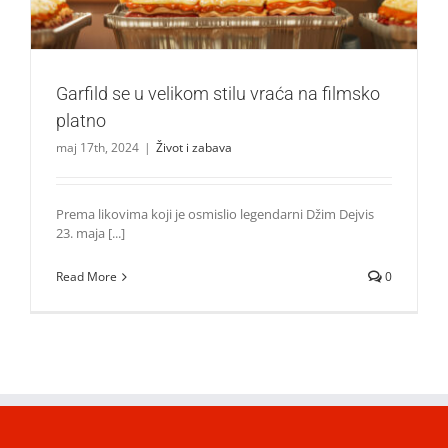
Garfild se u velikom stilu vraća na filmsko
platno
maj 17th, 2024
|
Život i zabava
Prema likovima koji je osmislio legendarni Džim Dejvis
23. maja [...]
Read More
0