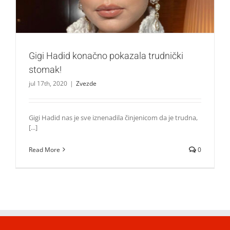
Gigi Hadid konačno pokazala trudnički
stomak!
jul 17th, 2020
|
Zvezde
Gigi Hadid nas je sve iznenadila činjenicom da je trudna,
[...]
Read More
0