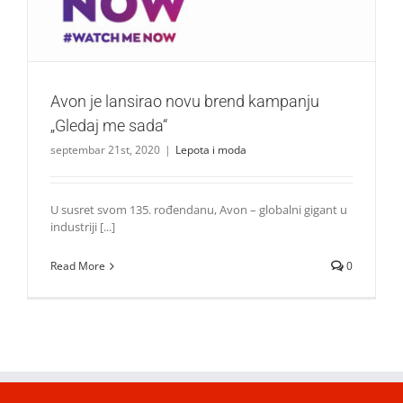
Avon je lansirao novu brend kampanju
„Gledaj me sada“
septembar 21st, 2020
|
Lepota i moda
U susret svom 135. rođendanu, Avon – globalni gigant u
industriji [...]
Read More
0