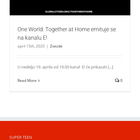
One World: Together at Home emituje se
na kanalu E!
april 15th, 2020
|
Zvezde
U nedelju 19. aprila od 19.00 kanal E! će prikazati [...]
Read More
0
SUPER TEEN