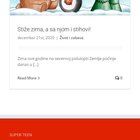
Stiže zima, a sa njom i stihovi!
decembar 21st, 2020
|
Život i zabava
Zima ove godine na severnoj polulopti Zemlje počinje
danas u [...]
Read More
0
SUPER TEEN