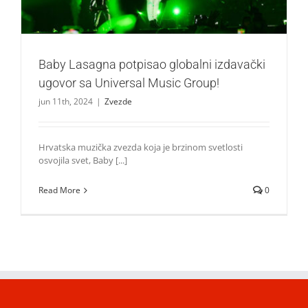
Baby Lasagna potpisao globalni izdavački
ugovor sa Universal Music Group!
jun 11th, 2024
|
Zvezde
Hrvatska muzička zvezda koja je brzinom svetlosti
osvojila svet, Baby [...]
Read More
0