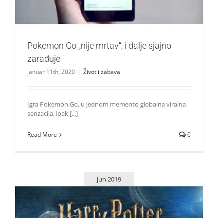
Pokemon Go „nije mrtav“, i dalje sjajno
zarađuje
januar 11th, 2020
|
Život i zabava
Igra Pokemon Go, u jednom memento globalna viralna
senzacija, ipak [...]
Read More
0
jun 2019