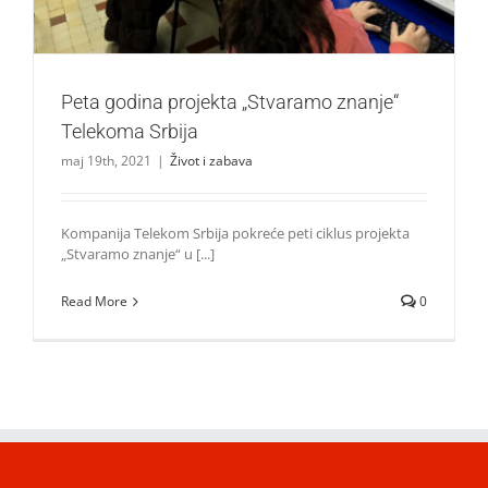
Peta godina projekta „Stvaramo znanje“
Telekoma Srbija
maj 19th, 2021
|
Život i zabava
Kompanija Telekom Srbija pokreće peti ciklus projekta
„Stvaramo znanje“ u [...]
Read More
0