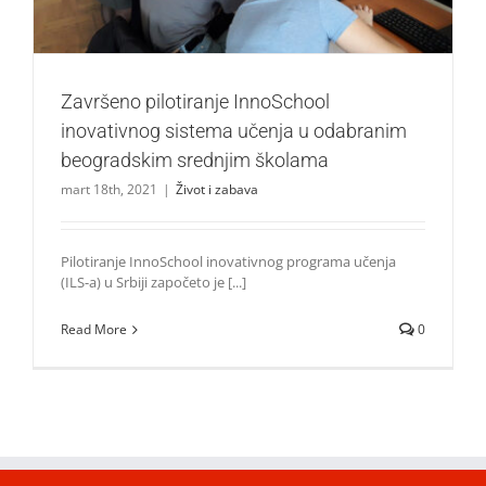
Završeno pilotiranje InnoSchool
inovativnog sistema učenja u odabranim
beogradskim srednjim školama
mart 18th, 2021
|
Život i zabava
Pilotiranje InnoSchool inovativnog programa učenja
(ILS-a) u Srbiji započeto je [...]
Read More
0