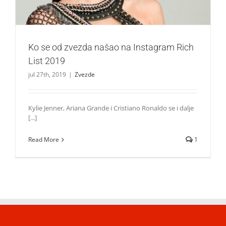
Ko se od zvezda našao na Instagram Rich
List 2019
jul 27th, 2019
|
Zvezde
Kylie Jenner, Ariana Grande i Cristiano Ronaldo se i dalje
[...]
Read More
1