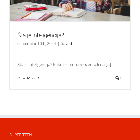
Šta je inteligencija?
septembar 10th, 2024
|
Saveti
Šta je inteligencija? Kako se meri i možemo li na [...]
Read More
0
SUPER TEEN