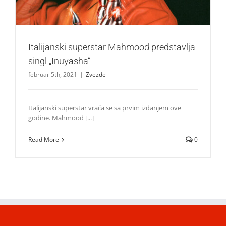
Italijanski superstar Mahmood predstavlja
singl „Inuyasha“
februar 5th, 2021
|
Zvezde
Italijanski superstar vraća se sa prvim izdanjem ove
godine. Mahmood [...]
Read More
0