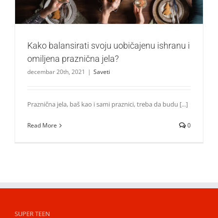
Kako balansirati svoju uobičajenu ishranu i
omiljena praznična jela?
decembar 20th, 2021
|
Saveti
Praznična jela, baš kao i sami praznici, treba da budu [...]
Read More
0
SUPER TEEN