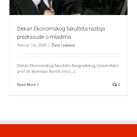
Dekan Ekonomskog fakulteta razbija
predrasude o mladima
februar 1st, 2020
|
Život i zabava
Dekan Ekonomskog fakulteta Beogradskog Univerziteta
prof. dr Branislav Boričić ima [...]
Read More
0