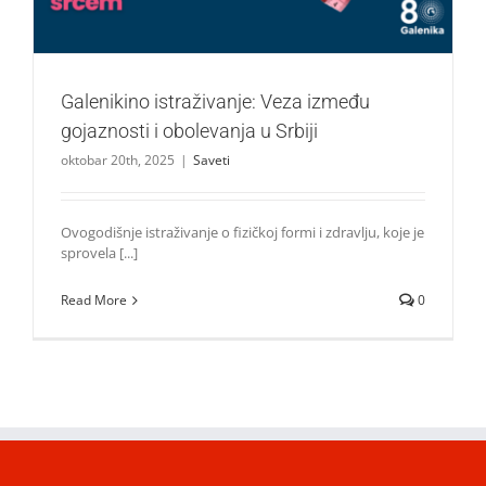
Galenikino istraživanje: Veza između
gojaznosti i obolevanja u Srbiji
oktobar 20th, 2025
|
Saveti
Ovogodišnje istraživanje o fizičkoj formi i zdravlju, koje je
sprovela [...]
Read More
0