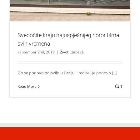
Svedočite kraju najuspješnijeg horor filma
svih vremena
septembar 2nd, 2019
|
Život i zabava
Zlo se ponovo pojavilo u Deriju i reditelj je ponovo [...]
Read More
1