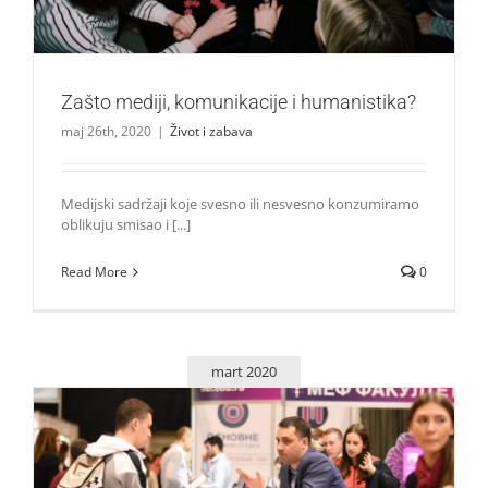
Zašto mediji, komunikacije i humanistika?
maj 26th, 2020
|
Život i zabava
Medijski sadržaji koje svesno ili nesvesno konzumiramo
oblikuju smisao i [...]
Read More
0
mart 2020