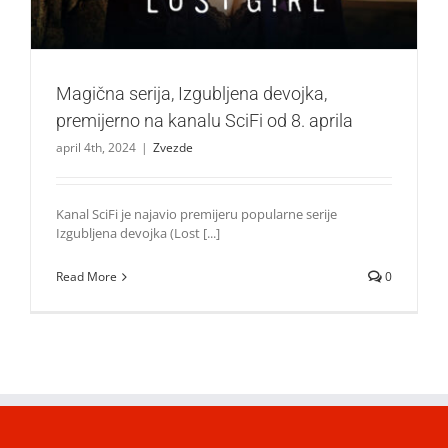
Magična serija, Izgubljena devojka,
premijerno na kanalu SciFi od 8. aprila
april 4th, 2024
|
Zvezde
Kanal SciFi je najavio premijeru popularne serije
Izgubljena devojka (Lost [...]
Read More
0