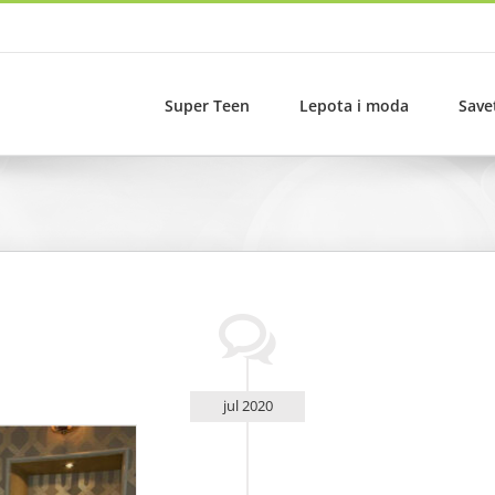
Super Teen
Lepota i moda
Save
jul 2020