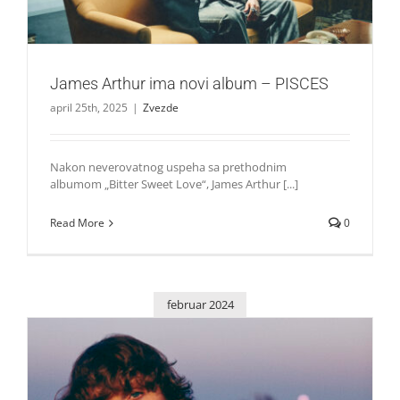
James Arthur ima novi album – PISCES
april 25th, 2025
|
Zvezde
Nakon neverovatnog uspeha sa prethodnim
albumom „Bitter Sweet Love“, James Arthur [...]
Read More
0
februar 2024