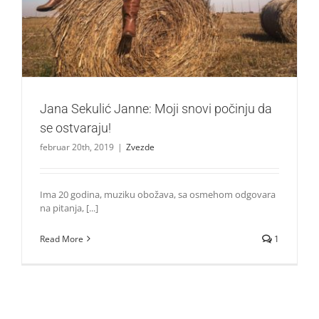
Jana Sekulić Janne: Moji snovi počinju da
se ostvaraju!
februar 20th, 2019
|
Zvezde
Ima 20 godina, muziku obožava, sa osmehom odgovara
na pitanja, [...]
Read More
1