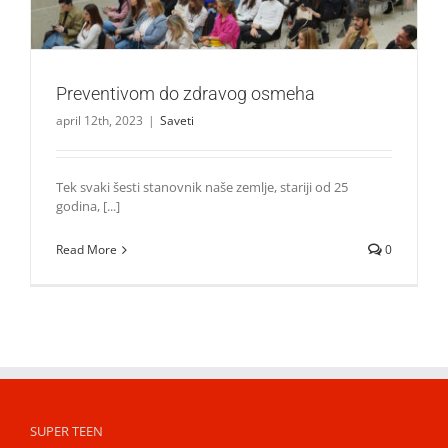
Preventivom do zdravog osmeha
april 12th, 2023
|
Saveti
Tek svaki šesti stanovnik naše zemlje, stariji od 25
gоdinа, [...]
Read More
0
SUPER TEEN