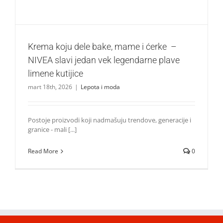
Krema koju dele bake, mame i ćerke –
NIVEA slavi jedan vek legendarne plave
limene kutijice
mart 18th, 2026
|
Lepota i moda
Postoje proizvodi koji nadmašuju trendove, generacije i
granice - mali [...]
Read More
0