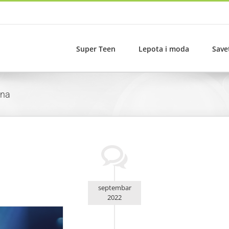
Super Teen
Lepota i moda
Save
ena
septembar
2022