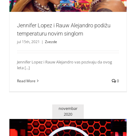
Jennifer Lopez i Rauw Alejandro podižu
temperaturu novim singlom
jul 15th, 2021
|
Zvezde
Jennifer Lopez i Rauw Alejandro vas pozivaju da ovog
leta [...]
Read More
0
novembar
2020