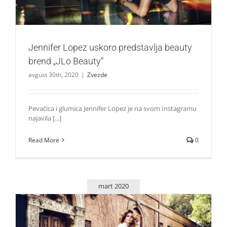
Jennifer Lopez uskoro predstavlja beauty
brend „JLo Beauty“
avgust 30th, 2020
|
Zvezde
Pevačica i glumica Jennifer Lopez je na svom Instagramu
najavila [...]
Read More
0
mart 2020