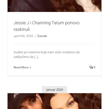
Jessie J i Channing Tatum ponovo
raskinuli
april 6th, 2020
|
Zvezde
Sudeći po vestima koje nam stižu možemo da
zaključimo da [...]
Read More
0
januar 2020