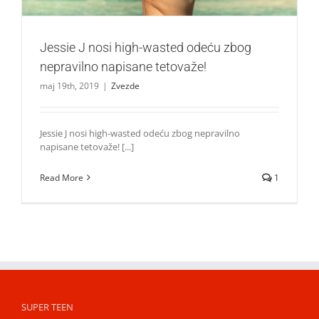
Jessie J nosi high-wasted odeću zbog
nepravilno napisane tetovaže!
maj 19th, 2019
|
Zvezde
Jessie J nosi high-wasted odeću zbog nepravilno
napisane tetovaže! [...]
Read More
1
SUPER TEEN