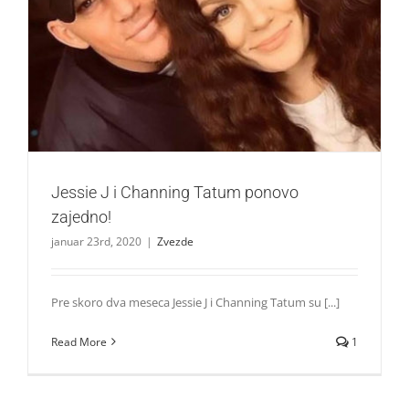
Jessie J i Channing Tatum ponovo zajedno!
Zvezde
Jessie J i Channing Tatum ponovo
zajedno!
januar 23rd, 2020
|
Zvezde
Pre skoro dva meseca Jessie J i Channing Tatum su [...]
Read More
1